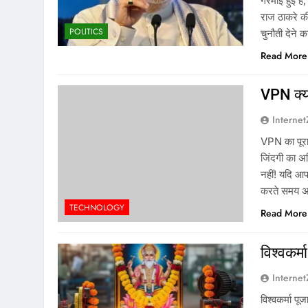
गरमाई हुई है
राज ठाकरे क
POLITICS
चुनौती देने 
Read More
VPN क्या
Interne
VPN का पूरा 
जिंदगी का अभ
नहीं! यदि आ
करते समय अप
TECHNOLOGY
Read More
विश्वकर्
Interne
विश्वकर्मा पू