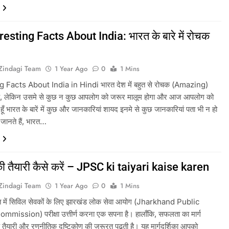
resting Facts About India: भारत के बारे में रोचक
tZindagi Team
1 Year Ago
0
1 Mins
g Facts About India in Hindi भारत देश में बहुत से रोचक (Amazing)
 है, लेकिन उसमे से कुछ न कुछ आपलोग को जरूर मालूम होगा और आज आपलोग को
 हूँ भारत के बारें में कुछ और जानकारियां शायद इनमे से कुछ जानकारियां पता भी न हो
ानते हैं, भारत…
 तैयारी कैसे करें – JPSC ki taiyari kaise karen
tZindagi Team
1 Year Ago
0
1 Mins
में सिविल सेवकों के लिए झारखंड लोक सेवा आयोग (Jharkhand Public
mission) परीक्षा उत्तीर्ण करना एक सपना है। हालाँकि, सफलता का मार्ग
क तैयारी और रणनीतिक दृष्टिकोण की जरूरत पढ़ती है। यह मार्गदर्शिका आपको