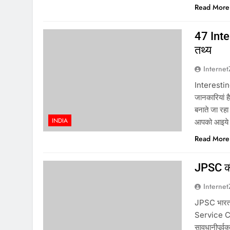
Read More
47 Inte
तथ्य
Interne
Interestin
जानकारियां
बनाते जा रहा
INDIA
आपको आइये ज
Read More
JPSC की
Interne
JPSC भारत 
Service Com
सावधानीपूर्व