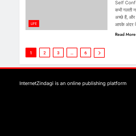
Self Confi
कभी गलती न क
अच्छे हैं, और
LIFE
आपके अंदर क
Read More
1
2
3
…
6
InternetZindagi is an online publishing platform