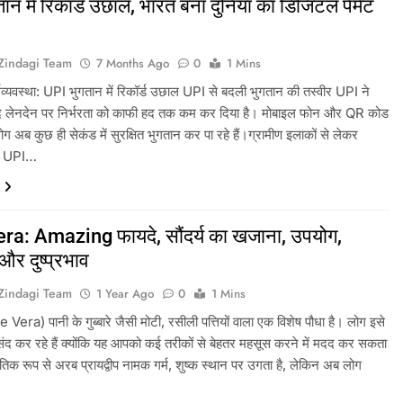
ान में रिकॉर्ड उछाल, भारत बना दुनिया का डिजिटल पेमेंट
tZindagi Team
7 Months Ago
0
1 Mins
्यवस्था: UPI भुगतान में रिकॉर्ड उछाल UPI से बदली भुगतान की तस्वीर UPI ने
द लेनदेन पर निर्भरता को काफी हद तक कम कर दिया है। मोबाइल फोन और QR कोड
ग अब कुछ ही सेकंड में सुरक्षित भुगतान कर पा रहे हैं।ग्रामीण इलाकों से लेकर
तक UPI…
ra: Amazing फायदे, सौंदर्य का खजाना, उपयोग,
र दुष्प्रभाव
tZindagi Team
1 Year Ago
0
1 Mins
e Vera) पानी के गुब्बारे जैसी मोटी, रसीली पत्तियों वाला एक विशेष पौधा है। लोग इसे
 पसंद कर रहे हैं क्योंकि यह आपको कई तरीकों से बेहतर महसूस करने में मदद कर सकता
ृतिक रूप से अरब प्रायद्वीप नामक गर्म, शुष्क स्थान पर उगता है, लेकिन अब लोग