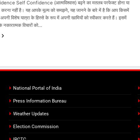
dence Self Confidence (आत्मविश्वास) बढ़ने का मतलब परफेक्ट होना या
रना नहीं है। यह आपके मूल्य को समझने, यह जानने के बारे में है कि आप किसमें
 अपनी विशेष यात्रा के हिस्से के रूप में अपनी खामियों को स्वीकार करते हैं। इसमें
े नकारात्मक विचारों को…
National Portal of India
Press Information Bureau
Weather Updates
Election Commission
IRCTC