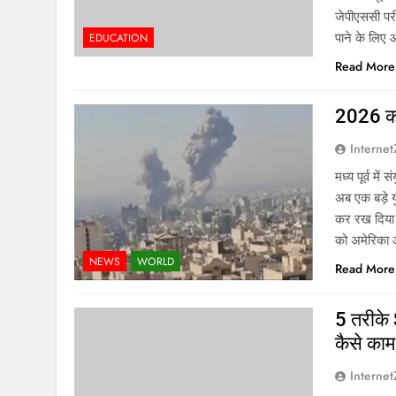
जेपीएससी परी
पाने के लिए
EDUCATION
Read More
2026 का 
Interne
मध्य पूर्व मे
अब एक बड़े य
कर रख दिया 
को अमेरिक
NEWS
WORLD
Read More
5 तरीके 
कैसे काम 
Interne