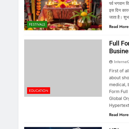
पर्व भगवान वि
इस दिन कारखा
जाता है। शु
FESTIVALS
Read More
Full Fo
Busine
Interne
First of a
about sho
medical, 
EDUCATION
Form Ful
Global Or
Hypertext
Read More