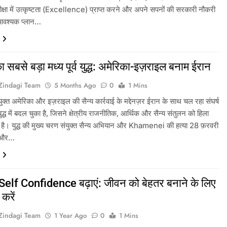
क्षा में उत्कृष्टता (Excellence) प्राप्त करने और अपने सपनों की सरकारी नौकरी
 आवश्यक प्लान…
सबसे बड़ा मध्य पूर्व युद्ध: अमेरिका-इज़राइल बनाम ईरान
tZindagi Team
5 Months Ago
0
1 Mins
ं संयुक्त अमेरिका और इज़राइल की सैन्य कार्रवाई के मद्देनज़र ईरान के साथ चल रहा संघर्ष
ुद्ध में बदल चुका है, जिसने क्षेत्रीय राजनीतिक, आर्थिक और सैन्य संतुलन को हिला
है। युद्ध की मुख्य चरण संयुक्त सैन्य अभियान और Khamenei की हत्या 28 फ़रवरी
ा और…
Self Confidence बढ़ाएं: जीवन को बेहतर बनाने के लिए
करें
tZindagi Team
1 Year Ago
0
1 Mins