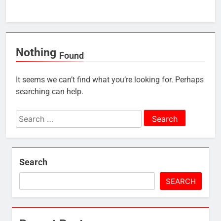
Nothing
Found
It seems we can’t find what you’re looking for. Perhaps
searching can help.
Search
for:
Search
SEARCH