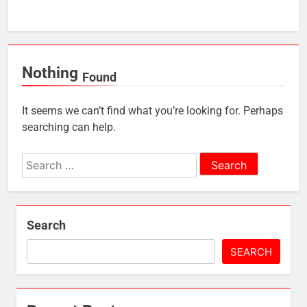
Nothing
Found
It seems we can’t find what you’re looking for. Perhaps
searching can help.
Search
for:
Search
SEARCH