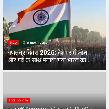
6 months ago
HEALTH
 देशभर में जोश
मोबाइल आपकी नींद चुरा र
या गया भारत का
फोन इस्तेमाल करने से 
वाले चौंकाने वाले असर
TECHNOLOGY