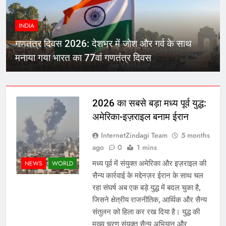
INDIA
गणतंत्र दिवस 2026: देशभर में जोश और गर्व के साथ
मनाया गया भारत का 77वां गणतंत्र दिवस
2026 का सबसे बड़ा मध्य पूर्व युद्ध:
अमेरिका-इज़राइल बनाम ईरान
InternetZindagi Team
5 months
ago
0
1 mins
मध्य पूर्व में संयुक्त अमेरिका और इज़राइल की
NEWS
WORLD
सैन्य कार्रवाई के मद्देनज़र ईरान के साथ चल
रहा संघर्ष अब एक बड़े युद्ध में बदल चुका है,
जिसने क्षेत्रीय राजनीतिक, आर्थिक और सैन्य
संतुलन को हिला कर रख दिया है। युद्ध की
मुख्य चरण संयुक्त सैन्य अभियान और