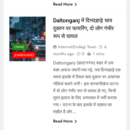
Read More
Daltonganj में दिनदहाड़े चाय
दुकान पर फायरिंग, दो लोग गंभीर
रूप से घायल
InternetZindagi Team
6
CRIME
months ago
0
1 mins
JHARKHAND
Daltonganj (डाल्टनगंज) शहर में उस
वक्त अफरा-तफरी मच गई, जब दिनदहाड़े एक
व्यस्त इलाके में स्थित चाय दुकान पर अचानक
गोलियां चलने लगीं। इस सनसनीखेज घटना
में दो लोग गंभीर रूप से घायल हो गए, जिन्हें
तुरंत इलाज के लिए अस्पताल में भर्ती कराया
गया। घटना के बाद इलाके में दहशत का
माहौल है और…
Read More