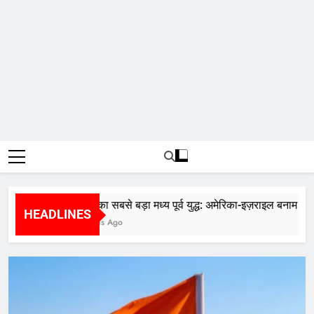
2026 का सबसे बड़ा मध्य पूर्व युद्ध: अमेरिका-इज़राइल बनाम ईरान
HEADLINES
5 Months Ago