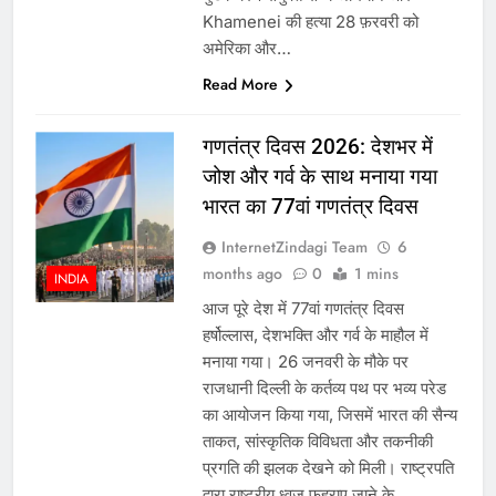
Khamenei की हत्या 28 फ़रवरी को
अमेरिका और…
Read More
गणतंत्र दिवस 2026: देशभर में
जोश और गर्व के साथ मनाया गया
भारत का 77वां गणतंत्र दिवस
InternetZindagi Team
6
months ago
0
1 mins
INDIA
आज पूरे देश में 77वां गणतंत्र दिवस
हर्षोल्लास, देशभक्ति और गर्व के माहौल में
मनाया गया। 26 जनवरी के मौके पर
राजधानी दिल्ली के कर्तव्य पथ पर भव्य परेड
का आयोजन किया गया, जिसमें भारत की सैन्य
ताकत, सांस्कृतिक विविधता और तकनीकी
प्रगति की झलक देखने को मिली। राष्ट्रपति
द्वारा राष्ट्रीय ध्वज फहराए जाने के…