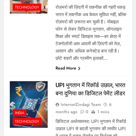
रोज़मर्रा की ज़िंदगी में तकनीक की गहरी पकड़
TECHNOLOGY
भारत में तकनीक अब केवल सुविधा नहीं, बल्कि
रोज़मर्रा की ज़रूरत बन चुकी है। मोबाइल
फोन से लेकर डिजिटल भुगतान, ऑनलाइन
शिक्षा और स्मार्ट डिवाइस तक—हर क्षेत्र में
टेक्नोलॉजी आम आदमी की ज़िंदगी को तेज़,
आसान और अधिक कनेक्टेड बना रही है।
छोटे शहरों और ग्रामीण इलाकों…
Read More
UPI भुगतान में रिकॉर्ड उछाल, भारत
बना दुनिया का डिजिटल पेमेंट लीडर
InternetZindagi Team
6
months ago
0
1 mins
INDIA
डिजिटल अर्थव्यवस्था: UPI भुगतान में रिकॉर्ड
TECHNOLOGY
उछाल UPI से बदली भुगतान की तस्वीर UPI
ने भारत में नकद लेनदेन पर निर्भरता को