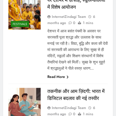
पर देशभर में उत्साह, स्कूल-कॉलेजों
में विशेष आयोजन
InternetZindagi Team
6
months ago
0
1 mins
FESTIVALS
देशभर में आज बसंत पंचमी के अवसर पर
सरस्वती पूजा श्रद्धा और उल्लास के साथ
मनाई जा रही है। विद्या, बुद्धि और कला की देवी
मां सरस्वती की आराधना के लिए सुबह से ही
मंदिरों, स्कूलों और शिक्षण संस्थानों में विशेष
तैयारियां देखने को मिलीं। सुबह के शुभ मुहूर्त
में श्रद्धालुओं ने पीले वस्त्र धारण…
Read More
तकनीक और आम ज़िंदगी: भारत में
डिजिटल बदलाव की नई तस्वीर
InternetZindagi Team
6
months ago
0
1 mins