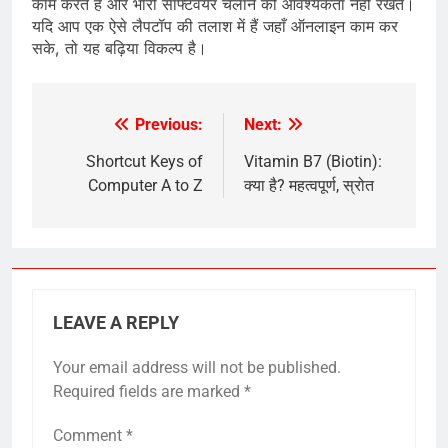
काम करते हैं और भारी सॉफ्टवेयर चलाने की आवश्यकता नहीं रखते।
यदि आप एक ऐसे लैपटॉप की तलाश में हैं जहाँ ऑनलाइन काम कर
सके, तो यह बढ़िया विकल्प है।
Previous:
Next:
Post
navigation
Shortcut Keys of
Vitamin B7 (Biotin):
Computer A to Z
क्या है? महत्वपूर्ण, स्रोत
LEAVE A REPLY
Your email address will not be published.
Required fields are marked
*
Comment
*