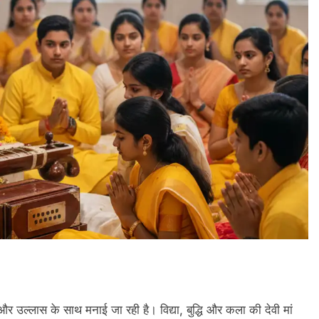
र उल्लास के साथ मनाई जा रही है। विद्या, बुद्धि और कला की देवी मां