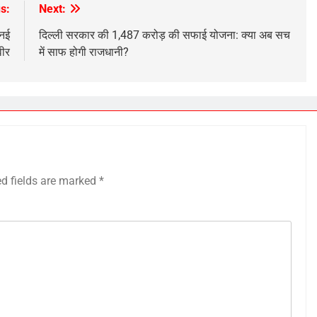
s:
Next:
 नई
दिल्ली सरकार की 1,487 करोड़ की सफाई योजना: क्या अब सच
वीर
में साफ होगी राजधानी?
ed fields are marked
*