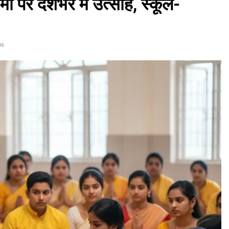
ी पर देशभर में उत्साह, स्कूल-
ns