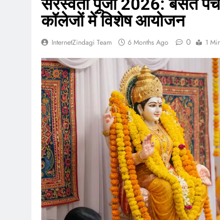
सरस्वती पूजा 2026: बसंत पंचम
कॉलेजों में विशेष आयोजन
0
InternetZindagi Team
6 Months Ago
1 Mi