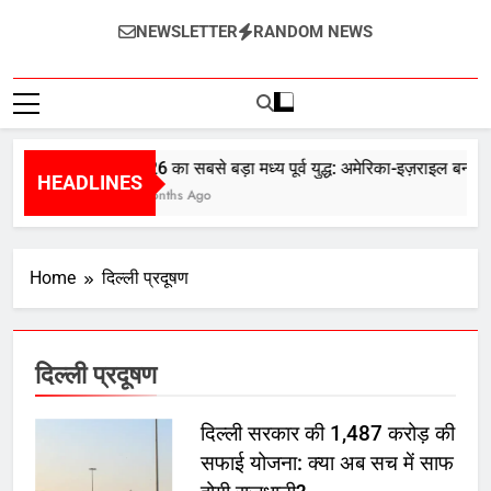
InternetZindagi
NEWSLETTER
RANDOM NEWS
2026 का सबसे बड़ा मध्य पूर्व युद्ध: अमेरिका-इज़राइल बनाम 
HEADLINES
5 Months Ago
Home
दिल्ली प्रदूषण
दिल्ली प्रदूषण
दिल्ली सरकार की 1,487 करोड़ की
सफाई योजना: क्या अब सच में साफ