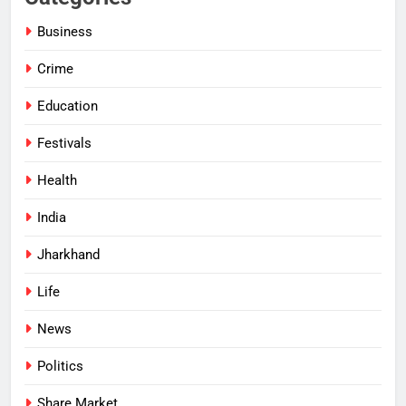
Business
Crime
Education
Festivals
Health
India
Jharkhand
Life
News
Politics
Share Market