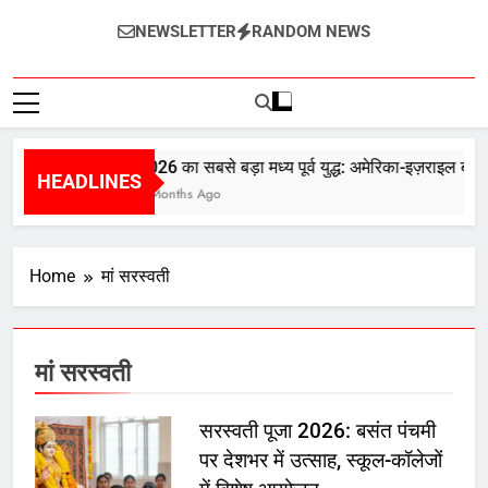
InternetZindagi
NEWSLETTER
RANDOM NEWS
2026 का सबसे बड़ा मध्य पूर्व युद्ध: अमेरिका-इज़राइल बनाम
HEADLINES
5 Months Ago
Home
मां सरस्वती
मां सरस्वती
सरस्वती पूजा 2026: बसंत पंचमी
पर देशभर में उत्साह, स्कूल-कॉलेजों