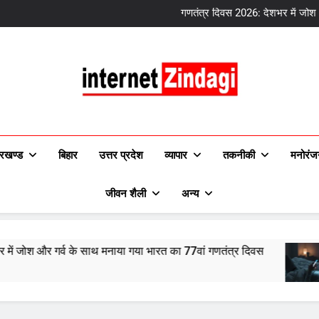
2026 क
गणतंत्र दिवस 2026: देशभर में जोश 
मोबाइल आपकी नींद चुरा रहा है? रात 
दिल्ली सरकार की 1,487 करो
2026 क
गणतंत्र दिवस 2026: देशभर में जोश 
मोबाइल आपकी नींद चुरा रहा है? रात 
दिल्ली सरकार की 1,487 करो
InternetZindagi
रखण्ड
बिहार
उत्तर प्रदेश
व्यापार
तकनीकी
मनोरं
जीवन शैली
अन्य
र गर्व के साथ मनाया गया भारत का 77वां गणतंत्र दिवस
मो
6 