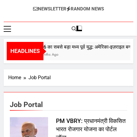
InternetZindagi
NEWSLETTER
RANDOM NEWS
2026 का सबसे बड़ा मध्य पूर्व युद्ध: अमेरिका-इज़राइल बनाम ई
HEADLINES
5 Months Ago
Home
Job Portal
Job Portal
PM VBRY: प्रधानमंत्री विकसित
भारत रोजगार योजना का पोर्टल